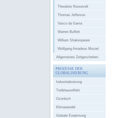
Theodore Roosevelt
Thomas Jefferson
Vasco da Gama
Warren Buffett
William Shakespeare
Wolfgang Amadeus Mozart
Allgemeines Zeitgeschehen
PROZESSE DER
GLOBALISIERUNG
Industrialisierung
Treibhauseffekt
Ozonloch
Klimawandel
Globale Erwärmung