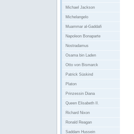
Michael Jackson
Michelangelo
Muammar al-Gaddafi
Napoleon Bonaparte
Nostradamus
Osama bin Laden
Otto von Bismarck
Patrick Süskind
Platon
Prinzessin Diana
Queen Elisabeth II.
Richard Nixon
Ronald Reagan
Saddam Hussein