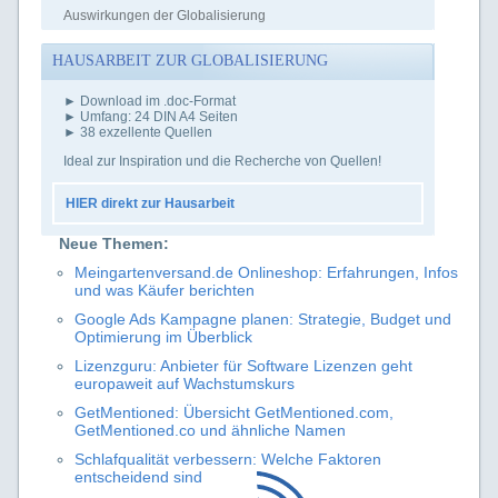
Auswirkungen der Globalisierung
HAUSARBEIT ZUR GLOBALISIERUNG
► Download im .doc-Format
► Umfang: 24 DIN A4 Seiten
► 38 exzellente Quellen
Ideal zur Inspiration und die Recherche von Quellen!
HIER direkt zur Hausarbeit
Neue Themen:
Meingartenversand.de Onlineshop: Erfahrungen, Infos
und was Käufer berichten
Google Ads Kampagne planen: Strategie, Budget und
Optimierung im Überblick
Lizenzguru: Anbieter für Software Lizenzen geht
europaweit auf Wachstumskurs
GetMentioned: Übersicht GetMentioned.com,
GetMentioned.co und ähnliche Namen
Schlafqualität verbessern: Welche Faktoren
entscheidend sind