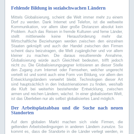
Fehlende Bildung in sozialschwachen Ländern
Mittels Globalisierung, scheint die Welt immer mehr zu einem
Dorf zu werden. Dank Internet und Telefon, ist die weltweite
Kommunikation, vor allem über große Distanzen absolut kein
Problem. Auch das Reisen in fremde Kulturen und ferne Länder,
stellt mittlerweile keine Herausforderung mehr dar.
Wirtschaftliche Beziehungen werden zwischen den einzelnen
Staaten geknüpft und auch der Handel zwischen den Firmen
scheint dazu beizutragen, die Welt zugänglicher und vor allem
kleiner zu machen. Die daraus resultierende Annahme,
Globalisierung würde auch Gleichheit bedeuten, trifft jedoch
nicht zu. Die Globalisierungsgegner kritisieren an dieser Stelle
den Zugang zum Internet oder Fernsehen, welcher ungerecht
verteilt ist und somit auch eine Form von Bildung, vor allem den
Entwicklungsländern verwehrt bleibt. Technologien dieser Art
sind hauptsächlich in den Industrienationen zu finden, weshalb
die Kluft bei weiterhin bestehender Entwicklung, zwischen
armen und reichen Ländern, wächst. In einer globalisierten Welt,
ist das Überleben nur als selbst globalisiertes Land möglich.
Der Arbeitsplatzabbau und die Suche nach neuen
Standorten
Auf dem globalen Markt machen sich viele Firmen, die
geltenden Arbeitsbedingungen in anderen Ländern zunutze. So
kommt es, dass die Standorte in die Länder verlegt werden, in