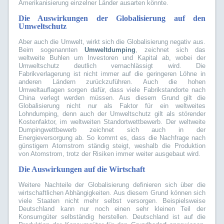
Amerikanisierung einzelner Länder ausarten könnte.
Die Auswirkungen der Globalisierung auf den
Umweltschutz
Aber auch die Umwelt, wirkt sich die Globalisierung negativ aus.
Beim sogenannten
Umweltdumping
, zeichnet sich das
weltweite Buhlen um Investoren und Kapital ab, wobei der
Umweltschutz deutlich vernachlässigt wird. Die
Fabrikverlagerung ist nicht immer auf die geringeren Löhne in
anderen Ländern zurückzuführen. Auch die hohen
Umweltauflagen sorgen dafür, dass viele Fabrikstandorte nach
China verlegt werden müssen. Aus diesem Grund gilt die
Globalisierung nicht nur als Faktor für ein weltweites
Lohndumping, denn auch der Umweltschutz gilt als störender
Kostenfaktor, im weltweiten Standortwettbewerb. Der weltweite
Dumpingwettbewerb zeichnet sich auch in der
Energieversorgung ab. So kommt es, dass die Nachfrage nach
günstigem Atomstrom ständig steigt, weshalb die Produktion
von Atomstrom, trotz der Risiken immer weiter ausgebaut wird.
Die Auswirkungen auf die Wirtschaft
Weitere Nachteile der Globalisierung definieren sich über die
wirtschaftlichen Abhängigkeiten. Aus diesem Grund können sich
viele Staaten nicht mehr selbst versorgen. Beispielsweise
Deutschland kann nur noch einen sehr kleinen Teil der
Konsumgüter selbständig herstellen. Deutschland ist auf die