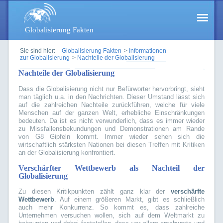
Globalisierung Fakten
Sie sind hier:
Globalisierung Fakten
>
Informationen
zur Globalisierung
>
Nachteile der Globalisierung
Nachteile der Globalisierung
Dass die Globalisierung nicht nur Befürworter hervorbringt, sieht
man täglich u.a. in den Nachrichten. Dieser Umstand lässt sich
auf die zahlreichen Nachteile zurückführen, welche für viele
Menschen auf der ganzen Welt, erhebliche Einschränkungen
bedeuten. Da ist es nicht verwunderlich, dass es immer wieder
zu Missfallensbekundungen und Demonstrationen am Rande
von G8 Gipfeln kommt. Immer wieder sehen sich die
wirtschaftlich stärksten Nationen bei diesen Treffen mit Kritiken
an der Globalisierung konfrontiert.
Verschärfter Wettbewerb als Nachteil der
Globalisierung
Zu diesen Kritikpunkten zählt ganz klar der
verschärfte
Wettbewerb
. Auf einem größeren Markt, gibt es schließlich
auch mehr Konkurrenz. So kommt es, dass zahlreiche
Unternehmen versuchen wollen, sich auf dem Weltmarkt zu