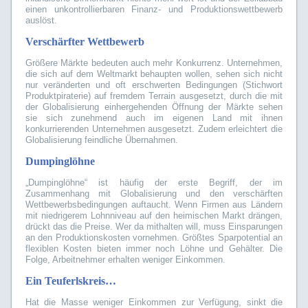
einen unkontrollierbaren Finanz- und Produktionswettbewerb
auslöst.
Verschärfter Wettbewerb
Größere Märkte bedeuten auch mehr Konkurrenz. Unternehmen,
die sich auf dem Weltmarkt behaupten wollen, sehen sich nicht
nur veränderten und oft erschwerten Bedingungen (Stichwort
Produktpiraterie) auf fremdem Terrain ausgesetzt, durch die mit
der Globalisierung einhergehenden Öffnung der Märkte sehen
sie sich zunehmend auch im eigenen Land mit ihnen
konkurrierenden Unternehmen ausgesetzt. Zudem erleichtert die
Globalisierung feindliche Übernahmen.
Dumpinglöhne
„Dumpinglöhne“ ist häufig der erste Begriff, der im
Zusammenhang mit Globalisierung und den verschärften
Wettbewerbsbedingungen auftaucht. Wenn Firmen aus Ländern
mit niedrigerem Lohnniveau auf den heimischen Markt drängen,
drückt das die Preise. Wer da mithalten will, muss Einsparungen
an den Produktionskosten vornehmen. Größtes Sparpotential an
flexiblen Kosten bieten immer noch Löhne und Gehälter. Die
Folge, Arbeitnehmer erhalten weniger Einkommen.
Ein Teuferlskreis…
Hat die Masse weniger Einkommen zur Verfügung, sinkt die