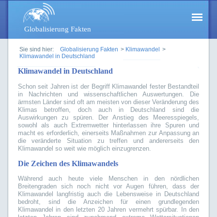
Globalisierung Fakten
Sie sind hier:
Globalisierung Fakten
>
Klimawandel
>
Klimawandel in Deutschland
Klimawandel in Deutschland
Schon seit Jahren ist der Begriff Klimawandel fester Bestandteil
in Nachrichten und wissenschaftlichen Auswertungen. Die
ärmsten Länder sind oft am meisten von dieser Veränderung des
Klimas betroffen, doch auch in Deutschland sind die
Auswirkungen zu spüren. Der Anstieg des Meeresspiegels,
sowohl als auch Extremwetter hinterlassen ihre Spuren und
macht es erforderlich, einerseits Maßnahmen zur Anpassung an
die veränderte Situation zu treffen und andererseits den
Klimawandel so weit wie möglich einzugrenzen.
Die Zeichen des Klimawandels
Während auch heute viele Menschen in den nördlichen
Breitengraden sich noch nicht vor Augen führen, dass der
Klimawandel langfristig auch die Lebensweise in Deutschland
bedroht, sind die Anzeichen für einen grundlegenden
Klimawandel in den letzten 20 Jahren vermehrt spürbar. In den