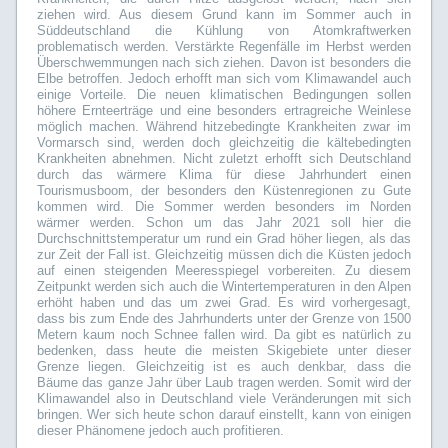
ziehen wird. Aus diesem Grund kann im Sommer auch in
Süddeutschland die Kühlung von Atomkraftwerken
problematisch werden. Verstärkte Regenfälle im Herbst werden
Überschwemmungen nach sich ziehen. Davon ist besonders die
Elbe betroffen. Jedoch erhofft man sich vom Klimawandel auch
einige Vorteile. Die neuen klimatischen Bedingungen sollen
höhere Ernteerträge und eine besonders ertragreiche Weinlese
möglich machen. Während hitzebedingte Krankheiten zwar im
Vormarsch sind, werden doch gleichzeitig die kältebedingten
Krankheiten abnehmen. Nicht zuletzt erhofft sich Deutschland
durch das wärmere Klima für diese Jahrhundert einen
Tourismusboom, der besonders den Küstenregionen zu Gute
kommen wird. Die Sommer werden besonders im Norden
wärmer werden. Schon um das Jahr 2021 soll hier die
Durchschnittstemperatur um rund ein Grad höher liegen, als das
zur Zeit der Fall ist. Gleichzeitig müssen dich die Küsten jedoch
auf einen steigenden Meeresspiegel vorbereiten. Zu diesem
Zeitpunkt werden sich auch die Wintertemperaturen in den Alpen
erhöht haben und das um zwei Grad. Es wird vorhergesagt,
dass bis zum Ende des Jahrhunderts unter der Grenze von 1500
Metern kaum noch Schnee fallen wird. Da gibt es natürlich zu
bedenken, dass heute die meisten Skigebiete unter dieser
Grenze liegen. Gleichzeitig ist es auch denkbar, dass die
Bäume das ganze Jahr über Laub tragen werden. Somit wird der
Klimawandel also in Deutschland viele Veränderungen mit sich
bringen. Wer sich heute schon darauf einstellt, kann von einigen
dieser Phänomene jedoch auch profitieren.