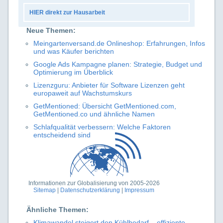
HIER direkt zur Hausarbeit
Neue Themen:
Meingartenversand.de Onlineshop: Erfahrungen, Infos
und was Käufer berichten
Google Ads Kampagne planen: Strategie, Budget und
Optimierung im Überblick
Lizenzguru: Anbieter für Software Lizenzen geht
europaweit auf Wachstumskurs
GetMentioned: Übersicht GetMentioned.com,
GetMentioned.co und ähnliche Namen
Schlafqualität verbessern: Welche Faktoren
entscheidend sind
Informationen zur Globalisierung von 2005-2026
Sitemap
|
Datenschutzerklärung
|
Impressum
Ähnliche Themen:
Klimawandel steigert den Kühlbedarf – effiziente