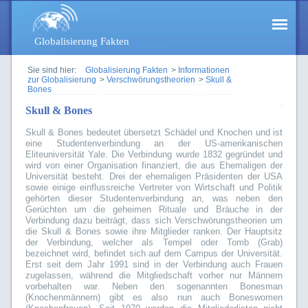
Globalisierung Fakten
Sie sind hier:
Globalisierung Fakten
>
Informationen
zur Globalisierung
>
Verschwörungstheorien
>
Skull &
Bones
Skull & Bones
Skull & Bones bedeutet übersetzt Schädel und Knochen und ist
eine Studentenverbindung an der US-amerikanischen
Eliteuniversität Yale. Die Verbindung wurde 1832 gegründet und
wird von einer Organisation finanziert, die aus Ehemaligen der
Universität besteht. Drei der ehemaligen Präsidenten der USA
sowie einige einflussreiche Vertreter von Wirtschaft und Politik
gehörten dieser Studentenverbindung an, was neben den
Gerüchten um die geheimen Rituale und Bräuche in der
Verbindung dazu beiträgt, dass sich Verschwörungstheorien um
die Skull & Bones sowie ihre Mitglieder ranken. Der Hauptsitz
der Verbindung, welcher als Tempel oder Tomb (Grab)
bezeichnet wird, befindet sich auf dem Campus der Universität.
Erst seit dem Jahr 1991 sind in der Verbindung auch Frauen
zugelassen, während die Mitgliedschaft vorher nur Männern
vorbehalten war. Neben den sogenannten Bonesman
(Knochenmännern) gibt es also nun auch Boneswomen