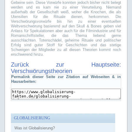
Gebeine sein. Diese Vorwürfe konnten jedoch bisher nicht belegt
werden und es kam nie zu einer Verurteilung. Niemand
außerhalb der Gesellschaft weiß, woher die Knochen, die als
Utensilien für die Rituale dienen, herkommen. Die
Verschwörungsvorwürfe bis hin zu einer eventuellen
Weltverschwörung basierend auf den Skull & Bones geben viel
Anlass für Spekulationen aber auch für die Filmindustrie und für
Romanschriftsteller, die das Thema liebend gerne
ausschlachten. Totenschädel, geheime Rituale und politischer
Erfolg sind guter Stoff für Geschichten und das stetige
Schweigen der Mitglieder zu all diesen Theorien kommt noch
erschwerend hinzu.
Zurück zur Hauptseite:
Verschwörungstheorien
Permalink dieser Seite zur Zitation auf Webseiten & in
Hausarbeiten:
GLOBALISIERUNG
Was ist Globalisierung?