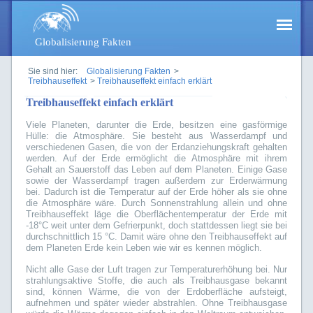
Globalisierung Fakten
Sie sind hier:
Globalisierung Fakten
>
Treibhauseffekt
>
Treibhauseffekt einfach erklärt
Treibhauseffekt einfach erklärt
Viele Planeten, darunter die Erde, besitzen eine gasförmige
Hülle: die Atmosphäre. Sie besteht aus Wasserdampf und
verschiedenen Gasen, die von der Erdanziehungskraft gehalten
werden. Auf der Erde ermöglicht die Atmosphäre mit ihrem
Gehalt an Sauerstoff das Leben auf dem Planeten. Einige Gase
sowie der Wasserdampf tragen außerdem zur Erderwärmung
bei. Dadurch ist die Temperatur auf der Erde höher als sie ohne
die Atmosphäre wäre. Durch Sonnenstrahlung allein und ohne
Treibhauseffekt läge die Oberflächentemperatur der Erde mit
-18°C weit unter dem Gefrierpunkt, doch stattdessen liegt sie bei
durchschnittlich 15 °C. Damit wäre ohne den Treibhauseffekt auf
dem Planeten Erde kein Leben wie wir es kennen möglich.
Nicht alle Gase der Luft tragen zur Temperaturerhöhung bei. Nur
strahlungsaktive Stoffe, die auch als Treibhausgase bekannt
sind, können Wärme, die von der Erdoberfläche aufsteigt,
aufnehmen und später wieder abstrahlen. Ohne Treibhausgase