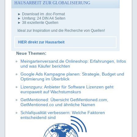
HAUSARBEIT ZUR GLOBALISIERUNG
► Download im .doc-Format
► Umfang: 24 DIN A4 Seiten
► 38 exzellente Quellen
Ideal zur Inspiration und die Recherche von Quellen!
HIER direkt zur Hausarbeit
Neue Themen:
Meingartenversand.de Onlineshop: Erfahrungen, Infos
und was Käufer berichten
Google Ads Kampagne planen: Strategie, Budget und
Optimierung im Überblick
Lizenzguru: Anbieter für Software Lizenzen geht
europaweit auf Wachstumskurs
GetMentioned: Übersicht GetMentioned.com,
GetMentioned.co und ähnliche Namen
Schlafqualität verbessern: Welche Faktoren
entscheidend sind