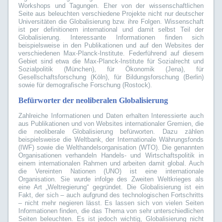
Workshops und Tagungen. Eher von der wissenschaftlichen
Seite aus beleuchten verschiedene Projekte nicht nur deutscher
Universitäten die Globalisierung bzw. ihre Folgen. Wissenschaft
ist per definitionem international und damit selbst Teil der
Globalisierung. Interessante Informationen finden sich
beispielsweise in den Publikationen und auf den Websites der
verschiedenen Max-Planck-Institute. Federführend auf diesem
Gebiet sind etwa die Max-Planck-Institute für Sozialrecht und
Sozialpolitik (München), für Ökonomik (Jena), für
Gesellschaftsforschung (Köln), für Bildungsforschung (Berlin)
sowie für demografische Forschung (Rostock).
Befürworter der neoliberalen Globalisierung
Zahlreiche Informationen und Daten erhalten Interessierte auch
aus Publikationen und von Websites internationaler Gremien, die
die neoliberale Globalisierung befürworten. Dazu zählen
beispielsweise die Weltbank, der Internationale Währungsfonds
(IWF) sowie die Welthandelsorganisation (WTO). Die genannten
Organisationen verhandeln Handels- und Wirtschaftspolitik in
einem internationalen Rahmen und arbeiten damit global. Auch
die Vereinten Nationen (UNO) ist eine internationale
Organisation. Sie wurde infolge des Zweiten Weltkrieges als
eine Art „Weltregierung“ gegründet. Die Globalisierung ist ein
Fakt, der sich – auch aufgrund des technologischen Fortschritts
– nicht mehr negieren lässt. Es lassen sich von vielen Seiten
Informationen finden, die das Thema von sehr unterschiedlichen
Seiten beleuchten. Es ist jedoch wichtig, Globalisierung nicht