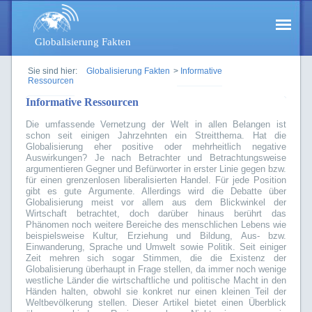
Globalisierung Fakten
Sie sind hier:
Globalisierung Fakten
>
Informative
Ressourcen
Informative Ressourcen
Die umfassende Vernetzung der Welt in allen Belangen ist
schon seit einigen Jahrzehnten ein Streitthema. Hat die
Globalisierung eher positive oder mehrheitlich negative
Auswirkungen? Je nach Betrachter und Betrachtungsweise
argumentieren Gegner und Befürworter in erster Linie gegen bzw.
für einen grenzenlosen liberalisierten Handel. Für jede Position
gibt es gute Argumente. Allerdings wird die Debatte über
Globalisierung meist vor allem aus dem Blickwinkel der
Wirtschaft betrachtet, doch darüber hinaus berührt das
Phänomen noch weitere Bereiche des menschlichen Lebens wie
beispielsweise Kultur, Erziehung und Bildung, Aus- bzw.
Einwanderung, Sprache und Umwelt sowie Politik. Seit einiger
Zeit mehren sich sogar Stimmen, die die Existenz der
Globalisierung überhaupt in Frage stellen, da immer noch wenige
westliche Länder die wirtschaftliche und politische Macht in den
Händen halten, obwohl sie konkret nur einen kleinen Teil der
Weltbevölkerung stellen. Dieser Artikel bietet einen Überblick