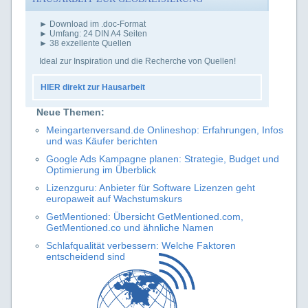
► Download im .doc-Format
► Umfang: 24 DIN A4 Seiten
► 38 exzellente Quellen
Ideal zur Inspiration und die Recherche von Quellen!
HIER direkt zur Hausarbeit
Neue Themen:
Meingartenversand.de Onlineshop: Erfahrungen, Infos
und was Käufer berichten
Google Ads Kampagne planen: Strategie, Budget und
Optimierung im Überblick
Lizenzguru: Anbieter für Software Lizenzen geht
europaweit auf Wachstumskurs
GetMentioned: Übersicht GetMentioned.com,
GetMentioned.co und ähnliche Namen
Schlafqualität verbessern: Welche Faktoren
entscheidend sind