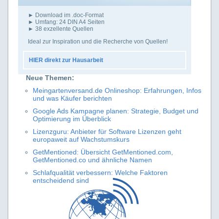
► Download im .doc-Format
► Umfang: 24 DIN A4 Seiten
► 38 exzellente Quellen
Ideal zur Inspiration und die Recherche von Quellen!
HIER direkt zur Hausarbeit
Neue Themen:
Meingartenversand.de Onlineshop: Erfahrungen, Infos
und was Käufer berichten
Google Ads Kampagne planen: Strategie, Budget und
Optimierung im Überblick
Lizenzguru: Anbieter für Software Lizenzen geht
europaweit auf Wachstumskurs
GetMentioned: Übersicht GetMentioned.com,
GetMentioned.co und ähnliche Namen
Schlafqualität verbessern: Welche Faktoren
entscheidend sind