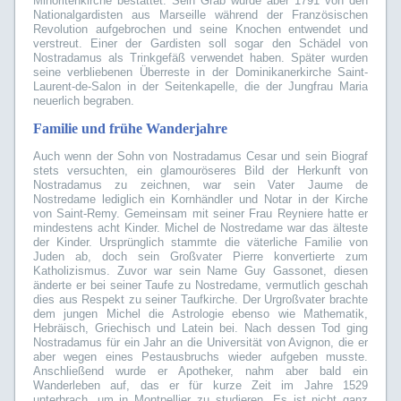
Minoritenkirche bestattet. Sein Grab wurde aber 1791 von den
Nationalgardisten aus Marseille während der Französischen
Revolution aufgebrochen und seine Knochen entwendet und
verstreut. Einer der Gardisten soll sogar den Schädel von
Nostradamus als Trinkgefäß verwendet haben. Später wurden
seine verbliebenen Überreste in der Dominikanerkirche Saint-
Laurent-de-Salon in der Seitenkapelle, die der Jungfrau Maria
neuerlich begraben.
Familie und frühe Wanderjahre
Auch wenn der Sohn von Nostradamus Cesar und sein Biograf
stets versuchten, ein glamouröseres Bild der Herkunft von
Nostradamus zu zeichnen, war sein Vater Jaume de
Nostredame lediglich ein Kornhändler und Notar in der Kirche
von Saint-Remy. Gemeinsam mit seiner Frau Reyniere hatte er
mindestens acht Kinder. Michel de Nostredame war das älteste
der Kinder. Ursprünglich stammte die väterliche Familie von
Juden ab, doch sein Großvater Pierre konvertierte zum
Katholizismus. Zuvor war sein Name Guy Gassonet, diesen
änderte er bei seiner Taufe zu Nostredame, vermutlich geschah
dies aus Respekt zu seiner Taufkirche. Der Urgroßvater brachte
dem jungen Michel die Astrologie ebenso wie Mathematik,
Hebräisch, Griechisch und Latein bei. Nach dessen Tod ging
Nostradamus für ein Jahr an die Universität von Avignon, die er
aber wegen eines Pestausbruchs wieder aufgeben musste.
Anschließend wurde er Apotheker, nahm aber bald ein
Wanderleben auf, das er für kurze Zeit im Jahre 1529
unterbrach, um in Montpellier zu studieren. Es ist nicht ganz