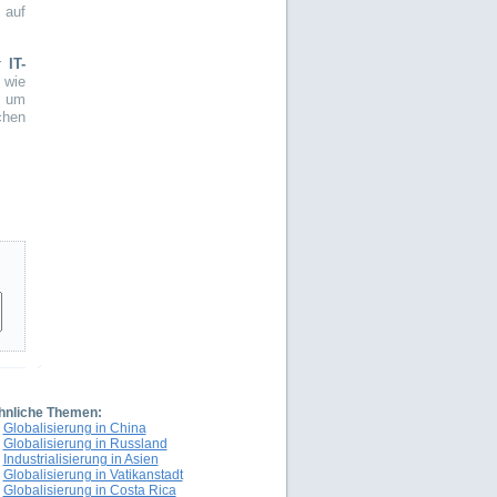
 auf
er
IT-
 wie
, um
chen
hnliche Themen:
Globalisierung in China
Globalisierung in Russland
Industrialisierung in Asien
Globalisierung in Vatikanstadt
Globalisierung in Costa Rica