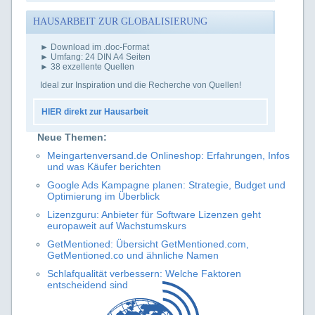
HAUSARBEIT ZUR GLOBALISIERUNG
► Download im .doc-Format
► Umfang: 24 DIN A4 Seiten
► 38 exzellente Quellen
Ideal zur Inspiration und die Recherche von Quellen!
HIER direkt zur Hausarbeit
Neue Themen:
Meingartenversand.de Onlineshop: Erfahrungen, Infos
und was Käufer berichten
Google Ads Kampagne planen: Strategie, Budget und
Optimierung im Überblick
Lizenzguru: Anbieter für Software Lizenzen geht
europaweit auf Wachstumskurs
GetMentioned: Übersicht GetMentioned.com,
GetMentioned.co und ähnliche Namen
Schlafqualität verbessern: Welche Faktoren
entscheidend sind