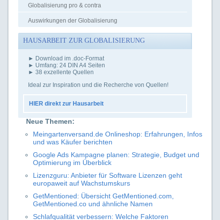
Globalisierung pro & contra
Auswirkungen der Globalisierung
HAUSARBEIT ZUR GLOBALISIERUNG
► Download im .doc-Format
► Umfang: 24 DIN A4 Seiten
► 38 exzellente Quellen
Ideal zur Inspiration und die Recherche von Quellen!
HIER direkt zur Hausarbeit
Neue Themen:
Meingartenversand.de Onlineshop: Erfahrungen, Infos
und was Käufer berichten
Google Ads Kampagne planen: Strategie, Budget und
Optimierung im Überblick
Lizenzguru: Anbieter für Software Lizenzen geht
europaweit auf Wachstumskurs
GetMentioned: Übersicht GetMentioned.com,
GetMentioned.co und ähnliche Namen
Schlafqualität verbessern: Welche Faktoren