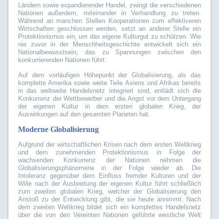
Ländern sowie expandierender Handel, zwingt die verschiedenen
Nationen außerdem, miteinander in Verhandlung zu treten.
Während an manchen Stellen Kooperationen zum effektiveren
Wirtschaften geschlossen werden, setzt an anderer Stelle ein
Protektionismus ein, um das eigene Kulturgut zu schützen. Wie
nie zuvor in der Menschheitsgeschichte entwickelt sich ein
Nationalbewusstsein, das zu Spannungen zwischen den
konkurrierenden Nationen führt.
Auf dem vorläufigen Höhepunkt der Globalisierung, als das
komplette Amerika sowie weite Teile Asiens und Afrikas bereits
in das weltweite Handelsnetz integriert sind, entlädt sich die
Konkurrenz der Wettbewerber und die Angst vor dem Untergang
der eigenen Kultur in dem ersten globalen Krieg, der
Auswirkungen auf den gesamten Planeten hat.
Moderne Globalisierung
Aufgrund der wirtschaftlichen Krisen nach dem ersten Weltkrieg
und dem zunehmenden Protektionismus in Folge der
wachsenden Konkurrenz der Nationen nehmen die
Globalisierungsphänomene in der Folge wieder ab. Die
Intoleranz gegenüber dem Einfluss fremder Kulturen und der
Wille nach der Ausbreitung der eigenen Kultur führt schließlich
zum zweiten globalen Krieg, welcher der Globalisierung den
Anstoß zu der Entwicklung gibt, die sie heute annimmt. Nach
dem zweiten Weltkrieg bildet sich ein komplettes Handelsnetz
über die von den Vereinten Nationen geführte westliche Welt