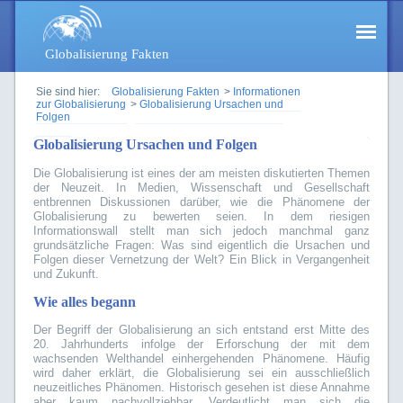
Globalisierung Fakten
Sie sind hier:
Globalisierung Fakten
>
Informationen
zur Globalisierung
>
Globalisierung Ursachen und
Folgen
Globalisierung Ursachen und Folgen
Die Globalisierung ist eines der am meisten diskutierten Themen
der Neuzeit. In Medien, Wissenschaft und Gesellschaft
entbrennen Diskussionen darüber, wie die Phänomene der
Globalisierung zu bewerten seien. In dem riesigen
Informationswall stellt man sich jedoch manchmal ganz
grundsätzliche Fragen: Was sind eigentlich die Ursachen und
Folgen dieser Vernetzung der Welt? Ein Blick in Vergangenheit
und Zukunft.
Wie alles begann
Der Begriff der Globalisierung an sich entstand erst Mitte des
20. Jahrhunderts infolge der Erforschung der mit dem
wachsenden Welthandel einhergehenden Phänomene. Häufig
wird daher erklärt, die Globalisierung sei ein ausschließlich
neuzeitliches Phänomen. Historisch gesehen ist diese Annahme
aber kaum nachvollziehbar. Verdeutlicht man sich die